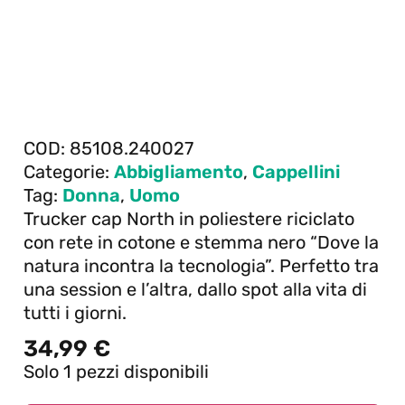
COD:
85108.240027
Categorie:
Abbigliamento
,
Cappellini
Tag:
Donna
,
Uomo
Trucker cap North in poliestere riciclato
con rete in cotone e stemma nero “Dove la
natura incontra la tecnologia”. Perfetto tra
una session e l’altra, dallo spot alla vita di
tutti i giorni.
34,99
€
Solo 1 pezzi disponibili