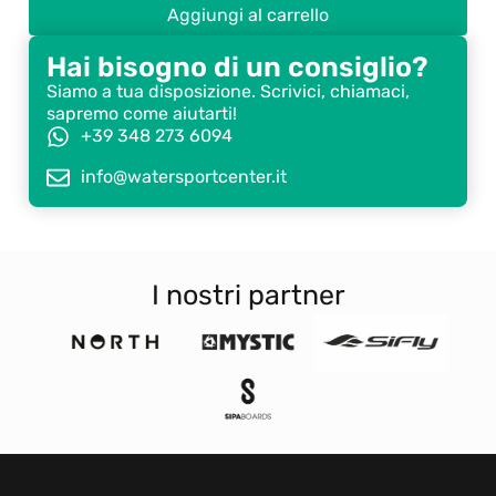
Aggiungi al carrello
Hai bisogno di un consiglio?
Siamo a tua disposizione. Scrivici, chiamaci,
sapremo come aiutarti!
+39 348 273 6094
info@watersportcenter.it
I nostri partner