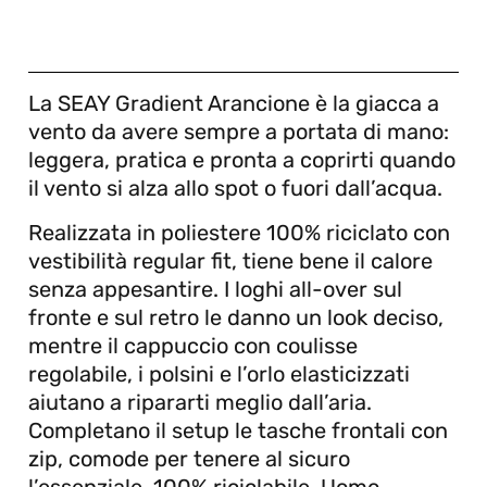
La SEAY Gradient Arancione è la giacca a
vento da avere sempre a portata di mano:
leggera, pratica e pronta a coprirti quando
il vento si alza allo spot o fuori dall’acqua.
Realizzata in poliestere 100% riciclato con
vestibilità regular fit, tiene bene il calore
senza appesantire. I loghi all-over sul
fronte e sul retro le danno un look deciso,
mentre il cappuccio con coulisse
regolabile, i polsini e l’orlo elasticizzati
aiutano a ripararti meglio dall’aria.
Completano il setup le tasche frontali con
zip, comode per tenere al sicuro
l’essenziale. 100% riciclabile. Uomo.