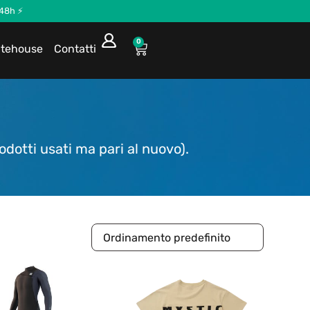
 48h ⚡
0
itehouse
Contatti
odotti usati ma pari al nuovo).