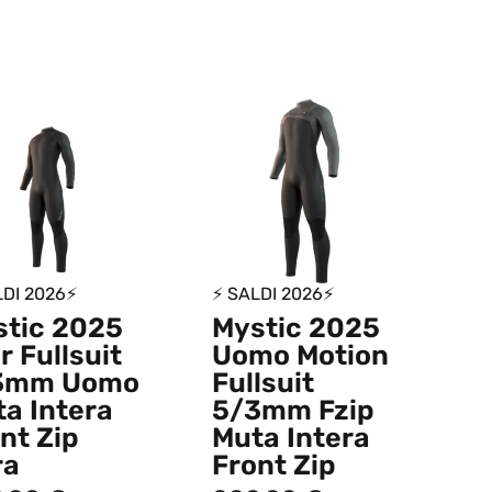
LDI 2026⚡
⚡ SALDI 2026⚡
stic 2025
Mystic 2025
r Fullsuit
Uomo Motion
3mm Uomo
Fullsuit
a Intera
5/3mm Fzip
nt Zip
Muta Intera
ra
Front Zip