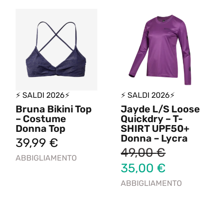
⚡ SALDI 2026⚡
⚡ SALDI 2026⚡
Bruna Bikini Top
Jayde L/S Loose
– Costume
Quickdry – T-
Donna Top
SHIRT UPF50+
Donna – Lycra
39,99
€
49,00
€
ABBIGLIAMENTO
35,00
€
ABBIGLIAMENTO