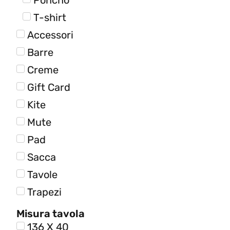
Poncho
T-shirt
Accessori
Barre
Creme
Gift Card
Kite
Mute
Pad
Sacca
Tavole
Trapezi
Misura tavola
136 X 40