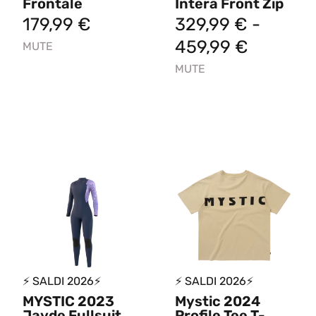
Frontale
Intera Front Zip
179,99
€
329,99
€
-
459,99
€
MUTE
MUTE
⚡ SALDI 2026⚡
⚡ SALDI 2026⚡
MYSTIC 2023
Mystic 2024
Jayde Fullsuit
Profile Tee T-