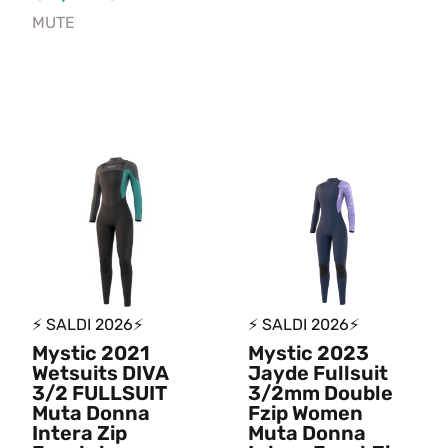
MUTE
⚡ SALDI 2026⚡
⚡ SALDI 2026⚡
Mystic 2021
Mystic 2023
Wetsuits DIVA
Jayde Fullsuit
3/2 FULLSUIT
3/2mm Double
Muta Donna
Fzip Women
Intera Zip
Muta Donna