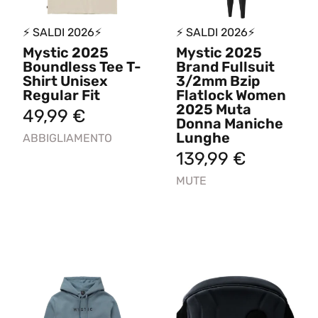
⚡ SALDI 2026⚡
⚡ SALDI 2026⚡
Mystic 2025
Mystic 2025
Boundless Tee T-
Brand Fullsuit
Shirt Unisex
3/2mm Bzip
Regular Fit
Flatlock Women
2025 Muta
49,99
€
Donna Maniche
Lunghe
ABBIGLIAMENTO
139,99
€
MUTE