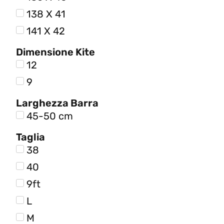
138 X 41
141 X 42
Dimensione Kite
12
9
Larghezza Barra
45-50 cm
Taglia
38
40
9ft
L
M