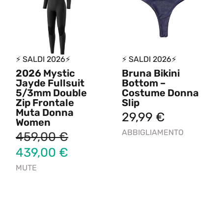
⚡ SALDI 2026⚡
⚡ SALDI 2026⚡
2026 Mystic
Bruna Bikini
Jayde Fullsuit
Bottom –
5/3mm Double
Costume Donna
Zip Frontale
Slip
Muta Donna
29,99
€
Women
ABBIGLIAMENTO
459,00
€
439,00
€
MUTE