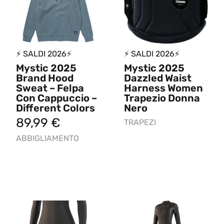
⚡ SALDI 2026⚡
⚡ SALDI 2026⚡
Mystic 2025
Mystic 2025
Brand Hood
Dazzled Waist
Sweat – Felpa
Harness Women
Con Cappuccio –
Trapezio Donna
Different Colors
Nero
89,99
€
TRAPEZI
ABBIGLIAMENTO