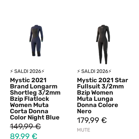
⚡ SALDI 2026⚡
⚡ SALDI 2026⚡
Mystic 2021
Mystic 2021 Star
Brand Longarm
Fullsuit 3/2mm
Shortleg 3/2mm
Bzip Women
Bzip Flatlock
Muta Lunga
Women Muta
Donna Colore
Corta Donna
Nero
Color Night Blue
179,99
€
149,99
€
MUTE
89,99
€