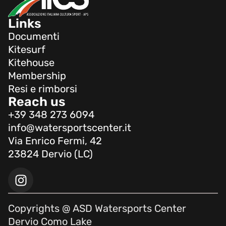
Links
Documenti
Kitesurf
Kitehouse
Membership
Resi e rimborsi
Reach us
+39 348 273 6094
info@watersportscenter.it
Via Enrico Fermi, 42
23824 Dervio (LC)
Copyrights @ ASD Watersports Center
Dervio Como Lake