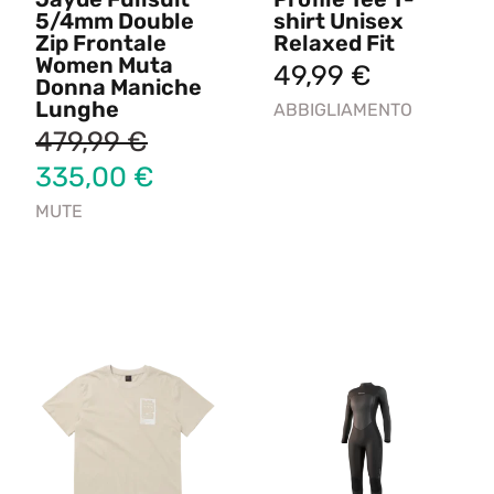
5/4mm Double
shirt Unisex
Zip Frontale
Relaxed Fit
Women Muta
49,99
€
Donna Maniche
Lunghe
ABBIGLIAMENTO
479,99
€
335,00
€
MUTE