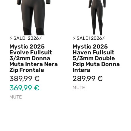
⚡ SALDI 2026⚡
⚡ SALDI 2026⚡
Mystic 2025
Mystic 2025
Evolve Fullsuit
Haven Fullsuit
3/2mm Donna
5/3mm Double
Muta Intera Nera
Fzip Muta Donna
Zip Frontale
Intera
389,99
€
289,99
€
369,99
€
MUTE
MUTE