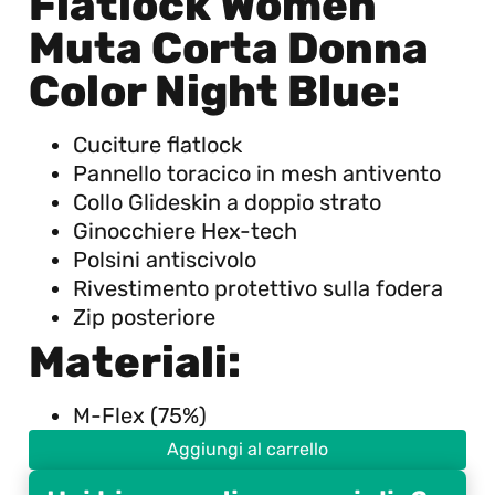
Flatlock Women
Muta Corta Donna
Color Night Blue:
Cuciture flatlock
Pannello toracico in mesh antivento
Collo Glideskin a doppio strato
Ginocchiere Hex-tech
Polsini antiscivolo
Rivestimento protettivo sulla fodera
Zip posteriore
Materiali:
M-Flex (75%)
Aggiungi al carrello