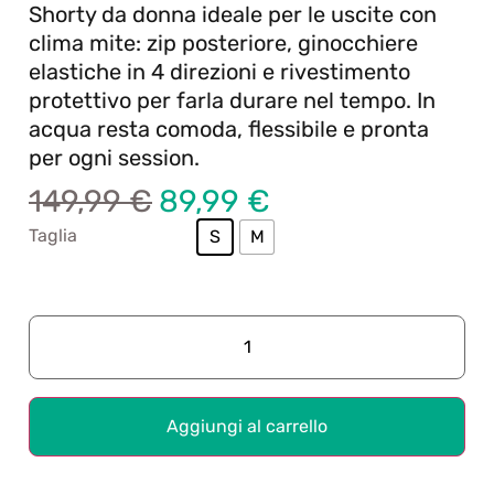
Shorty da donna ideale per le uscite con
clima mite: zip posteriore, ginocchiere
elastiche in 4 direzioni e rivestimento
protettivo per farla durare nel tempo. In
acqua resta comoda, flessibile e pronta
per ogni session.
149,99
€
89,99
€
Taglia
S
M
Aggiungi al carrello