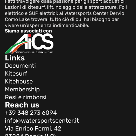
Fatti travolgere dalla passione per gli sport acquatici.
Lezioni di kitesurf, lift, noleggio delle attrezzature, Foil
elettrico e SUP elettrici: al Watersports Center Dervio
Como Lake troverai tutto ciò di cui hai bisogno per
vivere un’esperienza indimenticabile.
Siamo associati con
Links
Documenti
Kitesurf
Kitehouse
Membership
Resi e rimborsi
Reach us
+39 348 273 6094
info@watersportscenter.it
Via Enrico Fermi, 42