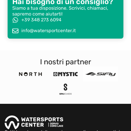
Hai bisogno di un consiglio?
Siamo a tua disposizione. Scrivici, chiamaci,
sapremo come aiutarti!
+39 348 273 6094
info@watersportcenter.it
I nostri partner