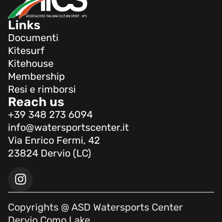
Links
Documenti
Kitesurf
Kitehouse
Membership
Resi e rimborsi
Reach us
+39 348 273 6094
info@watersportscenter.it
Via Enrico Fermi, 42
23824 Dervio (LC)
Copyrights @ ASD Watersports Center
Dervio Como Lake