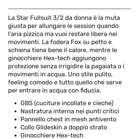
La Star Fullsuit 3/2 da donna è la muta
giusta per allungare le session quando
l’aria pizzica ma vuoi restare libera nei
movimenti. La fodera Fox su petto e
schiena tiene bene il calore, mentre le
ginocchiere Hex-tech aggiungono
protezione senza irrigidire la pagaiata o i
movimenti in acqua. Uno stile pulito,
feeling comodo e tutto quello che serve
per entrare in acqua con fiducia.
GBS (cuciture incollate e cieche)
Nastratura interna nei punti critici
Pannello chest in mesh antivento
Collo Glideskin a doppio strato
Ginocchiere Hex-tech