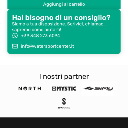
Aggiungi al carrello
Hai bisogno di un consiglio?
Siamo a tua disposizione. Scrivici, chiamaci,
sapremo come aiutarti!
+39 348 273 6094
info@watersportcenter.it
I nostri partner