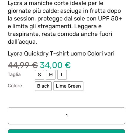
Lycra a maniche corte ideale per le
giornate più calde: asciuga in fretta dopo
la session, protegge dal sole con UPF 50+
e limita gli sfregamenti. Leggera e
traspirante, resta comoda anche fuori
dall’acqua.
Lycra Quickdry T-shirt uomo Colori vari
44,99
€
34,00
€
Taglia
S
M
L
Colore
Black
Lime Green