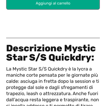
Aggiungi al carrello
Descrizione Mystic
Star S/S Quickdry:
La Mystic Star S/S Quickdry è la lycra a
maniche corte pensata per le giornate più
calde: asciuga in fretta dopo la session e ti
protegge dal sole e dagli sfregamenti di
trapezio, leash o attrezzatura. Anche fuori
dall’acqua resta leggera e traspirante, non
si incolla addosso e ti permette di tirare