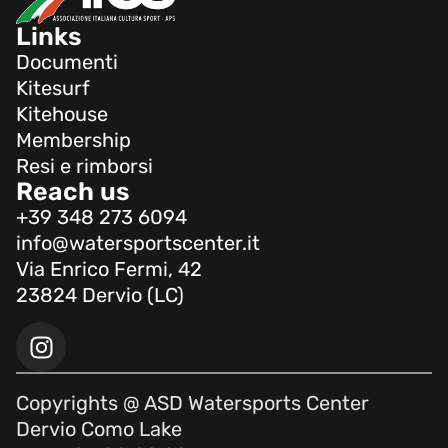
Links
Documenti
Kitesurf
Kitehouse
Membership
Resi e rimborsi
Reach us
+39 348 273 6094
info@watersportscenter.it
Via Enrico Fermi, 42
23824 Dervio (LC)
Copyrights @ ASD Watersports Center
Dervio Como Lake