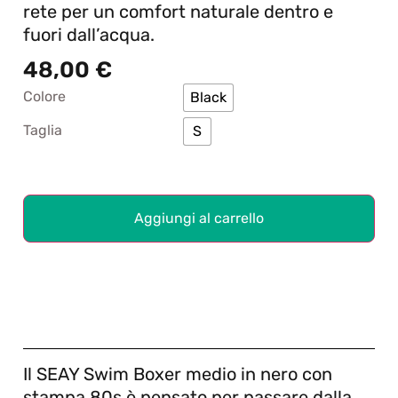
rete per un comfort naturale dentro e
fuori dall’acqua.
48,00
€
Colore
Black
Taglia
S
Aggiungi al carrello
Il SEAY Swim Boxer medio in nero con
stampa 80s è pensato per passare dalla