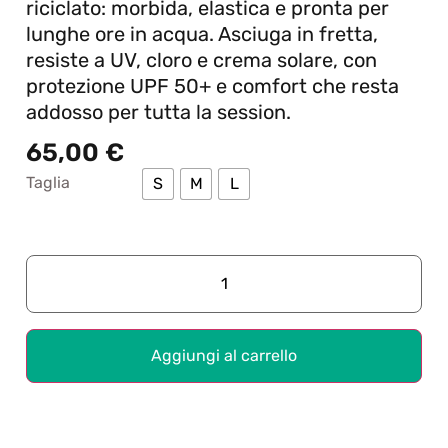
riciclato: morbida, elastica e pronta per
lunghe ore in acqua. Asciuga in fretta,
resiste a UV, cloro e crema solare, con
protezione UPF 50+ e comfort che resta
addosso per tutta la session.
65,00
€
Taglia
S
M
L
Aggiungi al carrello