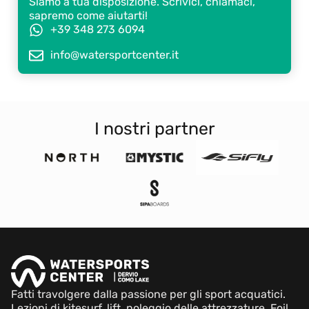
Siamo a tua disposizione. Scrivici, chiamaci,
sapremo come aiutarti!
+39 348 273 6094
info@watersportcenter.it
I nostri partner
Fatti travolgere dalla passione per gli sport acquatici.
Lezioni di kitesurf, lift, noleggio delle attrezzature, Foil