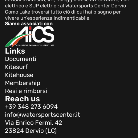
elettrico e SUP elettrici: al Watersports Center Dervio
Como Lake troverai tutto ciò di cui hai bisogno per
vivere un’esperienza indimenticabile.
Siamo associati con
Links
Documenti
Kitesurf
Kitehouse
Membership
Resi e rimborsi
Reach us
+39 348 273 6094
info@watersportscenter.it
Via Enrico Fermi, 42
23824 Dervio (LC)