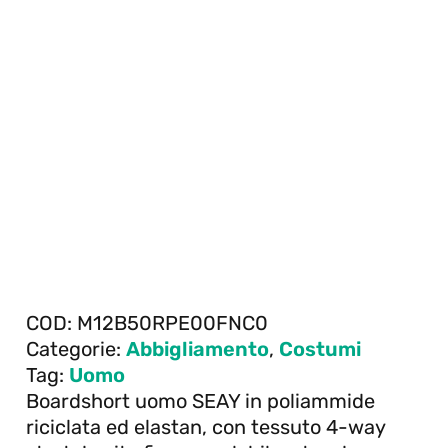
COD:
M12B50RPE00FNC0
Categorie:
Abbigliamento
,
Costumi
Tag:
Uomo
Boardshort uomo SEAY in poliammide
riciclata ed elastan, con tessuto 4-way