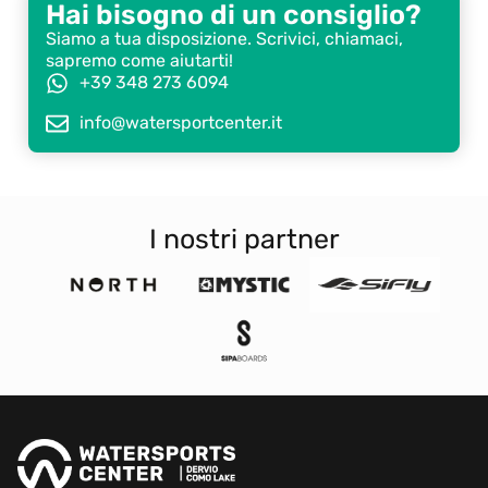
Hai bisogno di un consiglio?
Siamo a tua disposizione. Scrivici, chiamaci,
sapremo come aiutarti!
+39 348 273 6094
info@watersportcenter.it
I nostri partner