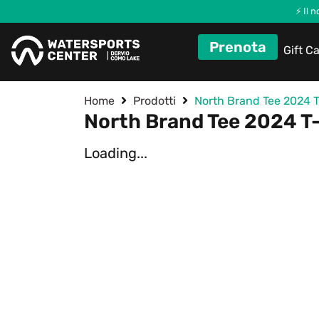
⚡ Il 
Prenota
Gift C
Home
Prodotti
North Brand Tee 2024 T
North Brand Tee 2024 T-
Loading...