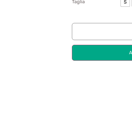
Taglia
S
A