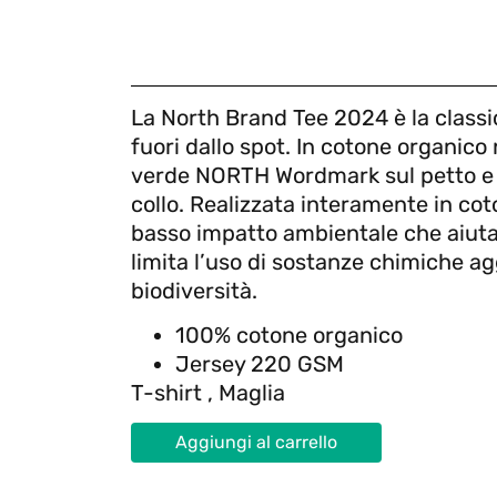
La North Brand Tee 2024 è la classica
fuori dallo spot. In cotone organico 
verde NORTH Wordmark sul petto e il
collo. Realizzata interamente in cot
basso impatto ambientale che aiuta a
limita l’uso di sostanze chimiche a
biodiversità.
100% cotone organico
Jersey 220 GSM
T-shirt , Maglia
Aggiungi al carrello