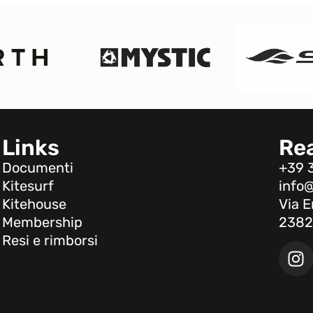
Links
Re
Documenti
+39 
Kitesurf
info@
Kitehouse
Via E
Membership
2382
Resi e rimborsi