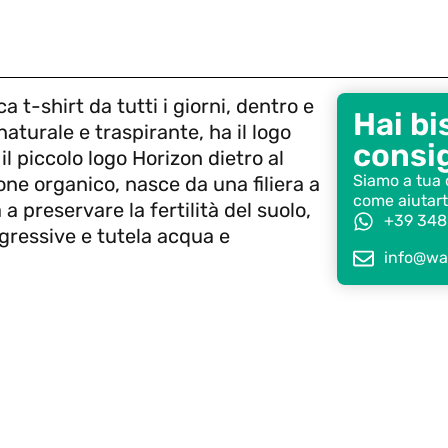
 t-shirt da tutti i giorni, dentro e
Hai bi
naturale e traspirante, ha il logo
consig
 piccolo logo Horizon dietro al
Siamo a tua 
one organico, nasce da una filiera a
come aiutart
 preservare la fertilità del suolo,
+39 348
ggressive e tutela acqua e
info@wat