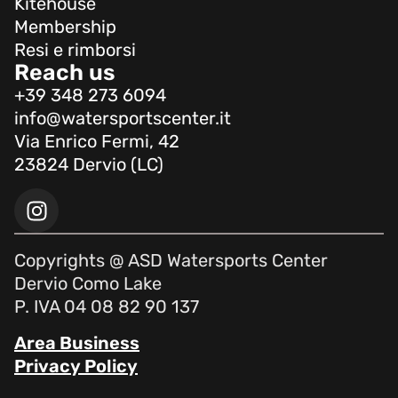
Kitehouse
Membership
Resi e rimborsi
Reach us
+39 348 273 6094
info@watersportscenter.it
Via Enrico Fermi, 42
23824 Dervio (LC)
Copyrights @ ASD Watersports Center
Dervio Como Lake
P. IVA 04 08 82 90 137
Area Business
Privacy Policy