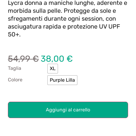
Lycra donna a maniche lunghe, aderente e
morbida sulla pelle. Protegge da sole e
sfregamenti durante ogni session, con
asciugatura rapida e protezione UV UPF
50+.
54,99
€
38,00
€
Taglia
XL
Colore
Purple Lilla
Aggiungi al carrello