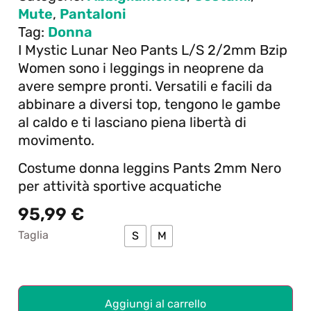
Mute
,
Pantaloni
Tag:
Donna
I Mystic Lunar Neo Pants L/S 2/2mm Bzip
Women sono i leggings in neoprene da
avere sempre pronti. Versatili e facili da
abbinare a diversi top, tengono le gambe
al caldo e ti lasciano piena libertà di
movimento.
Costume donna leggins Pants 2mm Nero
per attività sportive acquatiche
95,99
€
Taglia
S
M
Aggiungi al carrello