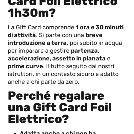
Card Foil Elettrico
1h30m?
La Gift Card comprende
1 ora e 30 minuti
di attività
. Si parte con una
breve
introduzione a terra
, poi subito in acqua
per imparare a gestire
partenza,
accelerazione, assetto in planata
e
prime curve
. Il tutto seguito dai nostri
istruttori, in un contesto sicuro e adatto
anche a chi parte da zero.
Perché regalare
una Gift Card Foil
Elettrico?
Adatta anche a chi non ha