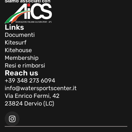
Siamo associati con
Links
Documenti
Kitesurf
Kitehouse
Membership
Resi e rimborsi
Reach us
+39 348 273 6094
info@watersportscenter.it
Via Enrico Fermi, 42
23824 Dervio (LC)