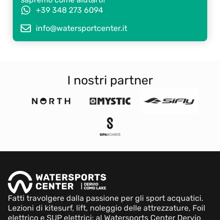
+39 348 273 6094
info@watersportcenter.it
I nostri partner
Fatti travolgere dalla passione per gli sport acquatici.
Lezioni di kitesurf, lift, noleggio delle attrezzature, Foil
elettrico e SUP elettrici: al Watersports Center Dervio