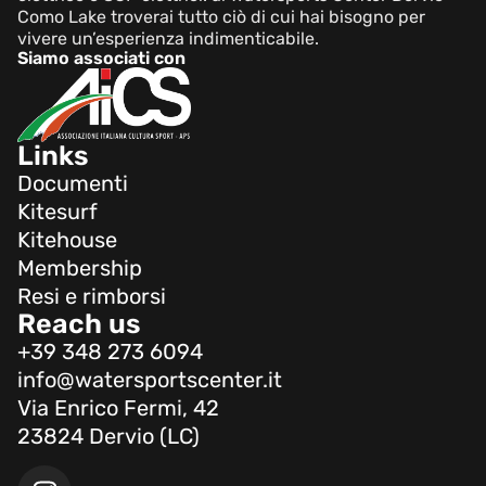
Como Lake troverai tutto ciò di cui hai bisogno per
vivere un’esperienza indimenticabile.
Siamo associati con
Links
Documenti
Kitesurf
Kitehouse
Membership
Resi e rimborsi
Reach us
+39 348 273 6094
info@watersportscenter.it
Via Enrico Fermi, 42
23824 Dervio (LC)