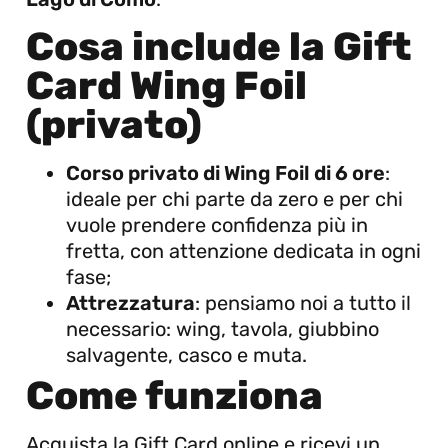
Cosa include la Gift
Card Wing Foil
(privato)
Corso privato di Wing Foil di 6 ore
:
ideale per chi parte da zero e per chi
vuole prendere confidenza più in
fretta, con attenzione dedicata in ogni
fase;
Attrezzatura
: pensiamo noi a tutto il
necessario: wing, tavola, giubbino
salvagente, casco e muta.
Come funziona
Acquista la Gift Card online e ricevi un