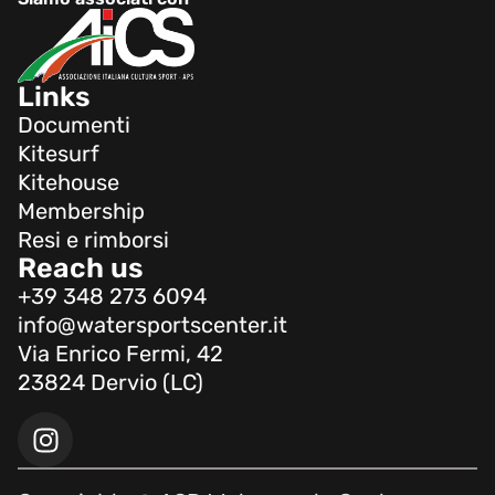
Links
Documenti
Kitesurf
Kitehouse
Membership
Resi e rimborsi
Reach us
+39 348 273 6094
info@watersportscenter.it
Via Enrico Fermi, 42
23824 Dervio (LC)