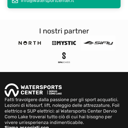
info@watersportcenter.it
I nostri partner
Fatti travolgere dalla passione per gli sport acquatici.
Lezioni di kitesurf, lift, noleggio delle attrezzature, Foil
elettrico e SUP elettrici: al Watersports Center Dervio
Como Lake troverai tutto ciò di cui hai bisogno per
vivere un’esperienza indimenticabile.
Siamo associati con