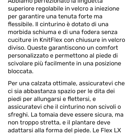
Abbiamo perfezionato la linguetta
superiore regolabile in velcro a iniezione
per garantire una tenuta forte ma
flessibile. Il cinturino è dotato di una
morbida schiuma e di una fodera senza
cuciture in KnitFlex con chiusure in velcro
diviso. Queste garantiscono un comfort
personalizzato e permettono al piede di
scivolare più facilmente in una posizione
bloccata.
Per una calzata ottimale, assicuratevi che
ci sia abbastanza spazio per le dita dei
piedi per allungarsi e flettersi, e
assicuratevi che il cinturino non scivoli o
sfreghi. La tomaia deve essere sicura, ma
non troppo stretta, e il plantare deve
adattarsi alla forma del piede. Le Flex LX