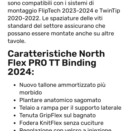
sono compatibili con i sistemi di
montaggio FlipTech 2023-2024 e TwinTip
2020-2022. Le spaziature delle viti
standard del settore assicurano che
possano essere montate anche su altre
tavole.
Caratteristiche North
Flex PRO TT Binding
2024:
Nuovo tallone ammortizzato più
morbido
Plantare anatomico sagomato
Telaio a rampa per il supporto laterale
Tenuta GripFlex sul bagnato
Fodera KnitFlex senza cuciture
Regolazione con velcro a iniezione