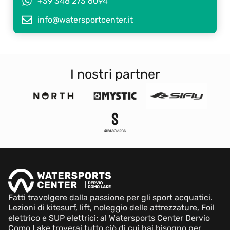
+39 348 273 6094
info@watersportcenter.it
I nostri partner
Fatti travolgere dalla passione per gli sport acquatici.
Lezioni di kitesurf, lift, noleggio delle attrezzature, Foil
elettrico e SUP elettrici: al Watersports Center Dervio
Como Lake troverai tutto ciò di cui hai bisogno per