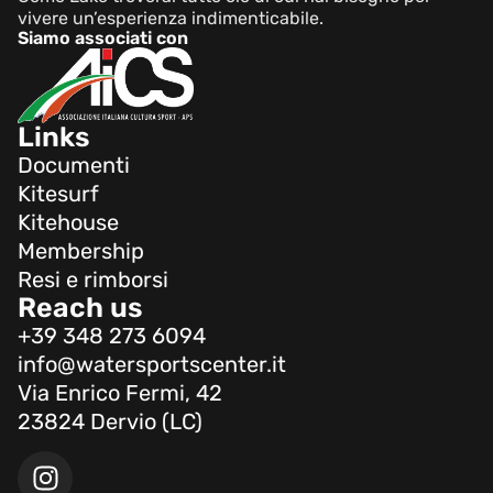
vivere un’esperienza indimenticabile.
Siamo associati con
Links
Documenti
Kitesurf
Kitehouse
Membership
Resi e rimborsi
Reach us
+39 348 273 6094
info@watersportscenter.it
Via Enrico Fermi, 42
23824 Dervio (LC)