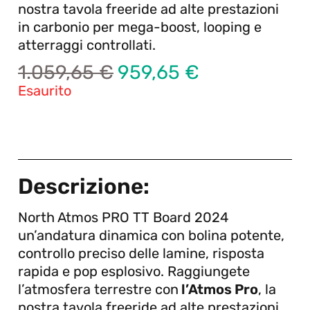
nostra tavola freeride ad alte prestazioni
in carbonio per mega-boost, looping e
atterraggi controllati.
1.059,65
€
959,65
€
Esaurito
Descrizione:
North Atmos PRO TT Board 2024
un’andatura dinamica con bolina potente,
controllo preciso delle lamine, risposta
rapida e pop esplosivo. Raggiungete
l’atmosfera terrestre con
l’Atmos Pro
, la
nostra tavola freeride ad alte prestazioni