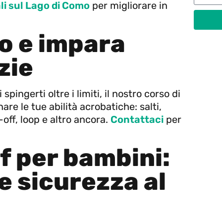
ali sul Lago di Como
per migliorare in
so e impara
zie
spingerti oltre i limiti, il nostro corso di
are le tue abilità acrobatiche: salti,
off, loop e altro ancora.
Contattaci
per
f per bambini:
e sicurezza al