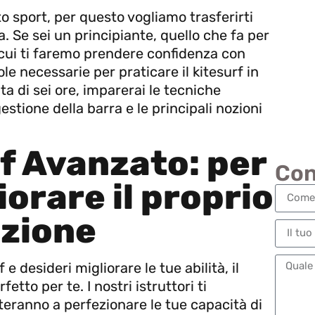
 sport, per questo vogliamo trasferirti
. Se sei un principiante, quello che fa per
n cui ti faremo prendere confidenza con
le necessarie per praticare il kitesurf in
ta di sei ore, imparerai le tecniche
gestione della barra e le principali nozioni
f Avanzato: per
Con
iorare il proprio
azione
 e desideri migliorare le tue abilità, il
fetto per te. I nostri istruttori ti
eranno a perfezionare le tue capacità di