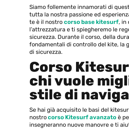
Siamo follemente innamorati di questo
tutta la nostra passione ed esperienza
te è il nostro
corso base kitesurf
, i
l’attrezzatura e ti spiegheremo le rego
sicurezza. Durante il corso, della dura
fondamentali di controllo del kite, la 
di sicurezza.
Corso Kitesur
chi vuole migl
stile di navig
Se hai già acquisito le basi del kitesurf
nostro
corso Kitesurf avanzato
è per
insegneranno nuove manovre e ti aiut