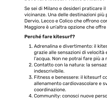
Se sei di Milano e desideri praticare il
vicinanze. Una delle destinazioni più
Dervio, Lecco e Colico che offrono condi
Maggiore è un’altra opzione che offre s
Perché fare kitesurf?
Adrenalina e divertimento: il kite
grazie alle sensazioni di velocità
l’acqua. Non ne potrai fare più a
Contatto con la natura: la sensaz
indescrivibile.
Fitness e benessere: il kitesurf c
allenamento cardiovascolare e sv
coordinazione.
Community: conosci nuove person