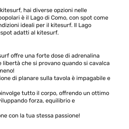
 kitesurf, hai diverse opzioni nelle
 popolari è il Lago di Como, con spot come
zioni ideali per il kitesurf. Il Lago
pot adatti al kitesurf.
surf offre una forte dose di adrenalina
 e libertà che si provano quando si cavalca
 meno!
ione di planare sulla tavola è impagabile e
oinvolge tutto il corpo, offrendo un ottimo
iluppando forza, equilibrio e
e con la tua stessa passione!