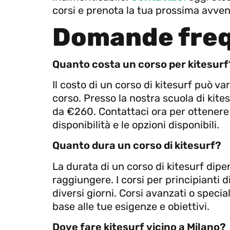
corsi e prenota la tua prossima avven
Domande freq
Quanto costa un corso per kitesurf
Il costo di un corso di kitesurf può vari
corso. Presso la nostra scuola di kite
da €260. Contattaci ora per ottenere i
disponibilità e le opzioni disponibili.
Quanto dura un corso di kitesurf?
La durata di un corso di kitesurf dipen
raggiungere. I corsi per principianti d
diversi giorni. Corsi avanzati o speci
base alle tue esigenze e obiettivi.
Dove fare kitesurf vicino a Milano?