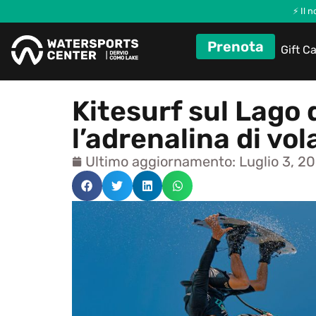
⚡ Il 
Prenota
Gift C
Kitesurf sul Lago 
l’adrenalina di vol
Ultimo aggiornamento: Luglio 3, 2