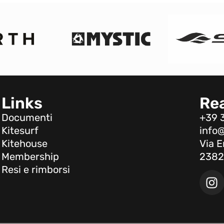
Links
Re
Documenti
+39 
Kitesurf
info@
Kitehouse
Via E
Membership
2382
Resi e rimborsi