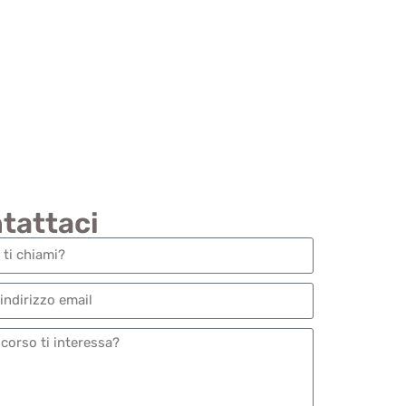
Corso di E-Foil
tattaci