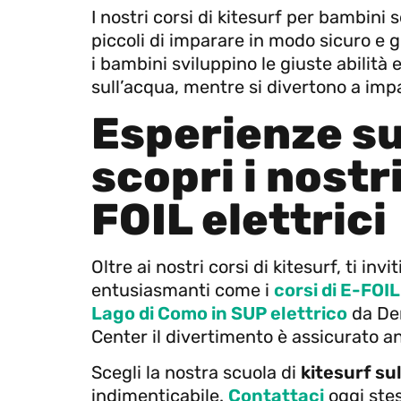
I nostri corsi di kitesurf per bambini 
piccoli di imparare in modo sicuro e g
i bambini sviluppino le giuste abilità
sull’acqua, mentre si divertono a im
Esperienze su
scopri i nostr
FOIL elettrici
Oltre ai nostri corsi di kitesurf, ti in
entusiasmanti come i
corsi di E-FOIL
Lago di Como in SUP elettrico
da Der
Center il divertimento è assicurato a
Scegli la nostra scuola di
kitesurf su
indimenticabile.
Contattaci
oggi stes