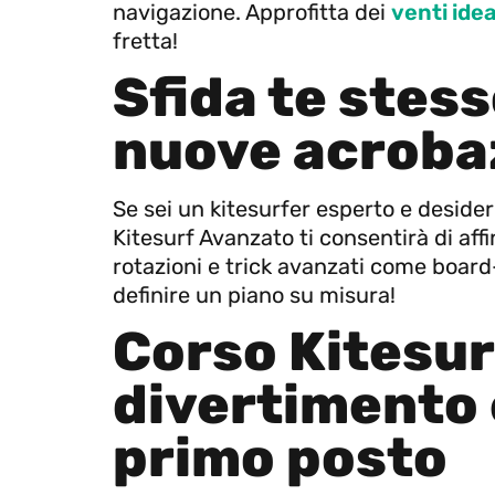
navigazione. Approfitta dei
venti ide
fretta!
Sfida te stes
nuove acroba
Se sei un kitesurfer esperto e desideri 
Kitesurf Avanzato ti consentirà di affin
rotazioni e trick avanzati come board-
definire un piano su misura!
Corso Kitesur
divertimento 
primo posto