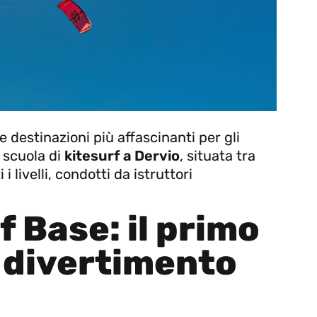
le destinazioni più affascinanti per gli
a scuola di
kitesurf a Dervio
, situata tra
i livelli, condotti da istruttori
 Base: il primo
l divertimento