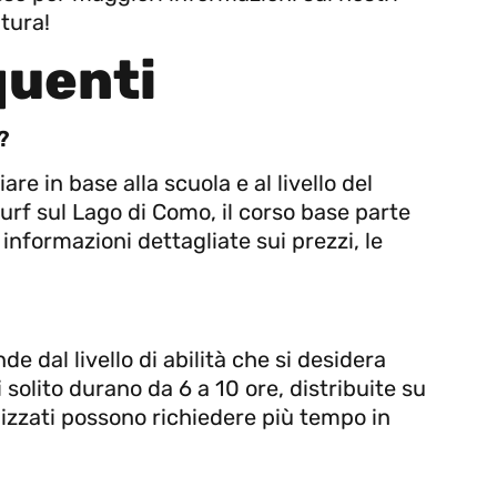
tura!
uenti
?
are in base alla scuola e al livello del
surf sul Lago di Como, il corso base parte
nformazioni dettagliate sui prezzi, le
de dal livello di abilità che si desidera
i solito durano da 6 a 10 ore, distribuite su
alizzati possono richiedere più tempo in