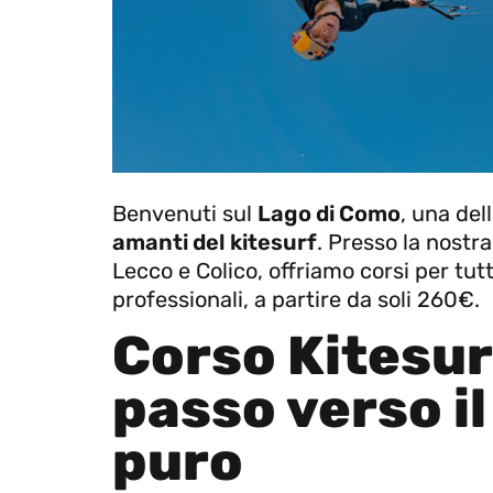
Benvenuti sul
Lago di Como
, una del
amanti del kitesurf
. Presso la nostr
Lecco e Colico, offriamo corsi per tutti 
professionali, a partire da soli 260€.
Corso Kitesurf
passo verso i
puro