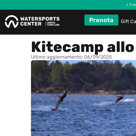
⚡ Il 
Prenota
Gift C
Kitecamp allo
Ultimo aggiornamento: 06/09/2025