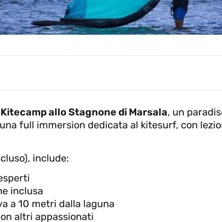
o
Kitecamp allo Stagnone di Marsala
, un paradis
una full immersion dedicata al kitesurf, con lezio
cluso), include:
esperti
ne inclusa
va a 10 metri dalla laguna
on altri appassionati