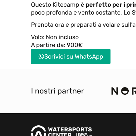
Questo Kitecamp è
perfetto per i pr
poco profonda e vento costante, Lo S
Prenota ora e preparati a volare sull’
Volo: Non incluso
A partire da: 900€
Scrivici su WhatsApp
I nostri partner