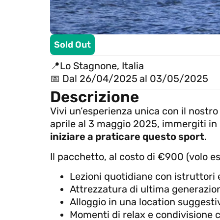
Sold Out
📍Lo Stagnone, Italia
📅 Dal 26/04/2025
al 03/05/2025
Descrizione
Vivi un’esperienza unica con il nostr
aprile al 3 maggio 2025, immergiti in 
iniziare a praticare questo sport
.
Il pacchetto, al costo di €900 (volo es
Lezioni quotidiane con istruttori 
Attrezzatura di ultima generazio
Alloggio in una location suggesti
Momenti di relax e condivisione c