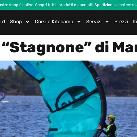
nostro shop è online! Scopri tutti i prodotti disponibili. Spedizioni veloci entro
ard
Shop
Corsi e Kitecamp
Servizi
Prezzi
K
 “Stagnone” di Ma