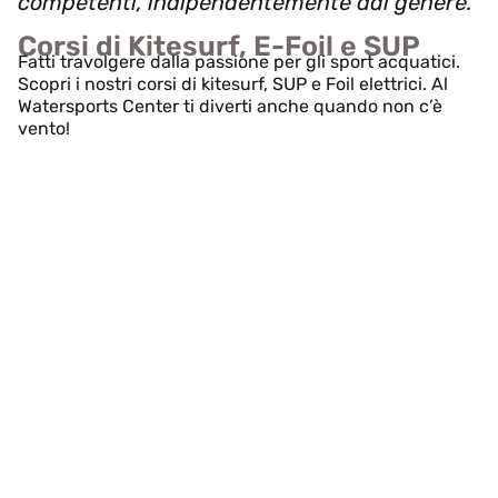
competenti, indipendentemente dal genere.
Corsi di Kitesurf, E-Foil e SUP
Fatti travolgere dalla passione per gli sport acquatici.
Scopri i nostri corsi di kitesurf, SUP e Foil elettrici. Al
Watersports Center ti diverti anche quando non c’è
vento!
Corso di Kitesurf