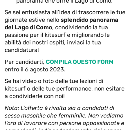
panorama che offre il Lago di Como.
Se sei entusiasta all’idea di trascorrere le tue
giornate estive nello
splendido panorama
del Lago di Como
, condividendo la tua
passione per il kitesurf e migliorando le
abilità dei nostri ospiti, inviaci la tua
candidatura!
Per candidarti,
COMPILA QUESTO FORM
entro il 6 agosto 2023.
Se hai video o foto delle tue lezioni di
kitesurf o delle tue performance, non esitare
a condividerle con noi!
Nota: L’offerta è rivolta sia a candidati di
sesso maschile che femminile. Non vediamo
l’ora di lavorare con persone appassionate e